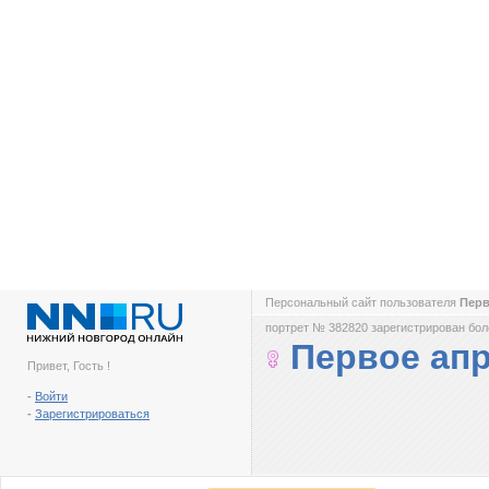
Персональный сайт пользователя
Перв
портрет № 382820 зарегистрирован боле
Первое ап
Привет, Гость !
-
Войти
-
Зарегистрироваться